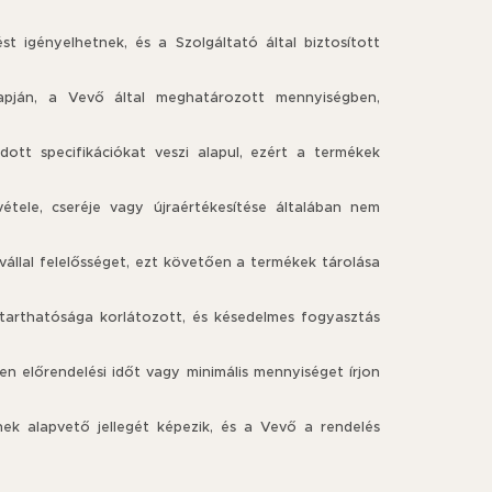
 igényelhetnek, és a Szolgáltató által biztosított
lapján, a Vevő által meghatározott mennyiségben,
ott specifikációkat veszi alapul, ezért a termékek
étele, cseréje vagy újraértékesítése általában nem
vállal felelősséget, ezt követően a termékek tárolása
tarthatósága korlátozott, és késedelmes fogyasztás
n előrendelési időt vagy minimális mennyiséget írjon
ek alapvető jellegét képezik, és a Vevő a rendelés