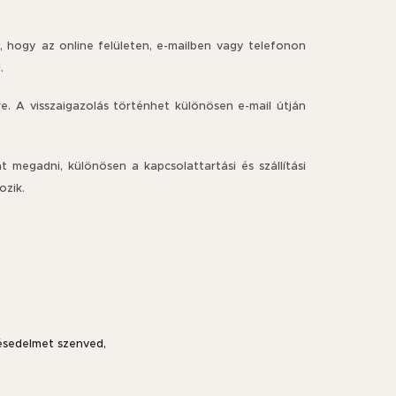
l, hogy az online felületen, e-mailben vagy telefonon
.
tre. A visszaigazolás történhet különösen e-mail útján
 megadni, különösen a kapcsolattartási és szállítási
ozik.
ésedelmet szenved,