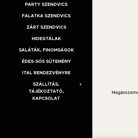
PARTY SZENDVICS
FALATKA SZENDVICS
ZÁRT SZENDVICS
HIDEGTÁLAK
SALÁTÁK, FINOMSÁGOK
ÉDES-SÓS SÜTEMÉNY
ITAL RENDEZVÉNYRE
SZÁLLÍTÁS,
TÁJÉKOZTATÓ,
Magánszemél
KAPCSOLAT