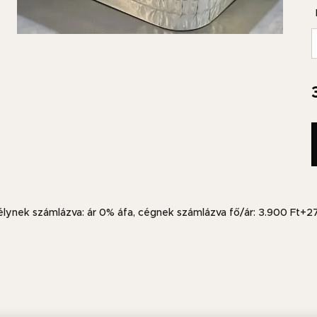
ynek számlázva: ár 0% áfa, cégnek számlázva fő/ár: 3.900 Ft+2