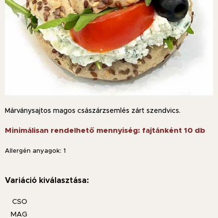
Márványsajtos magos császárzsemlés zárt szendvics.
Minimálisan rendelhető mennyiség: fajtánként 10 db
Allergén anyagok: 1
Variáció kiválasztása:
CSO
MAG