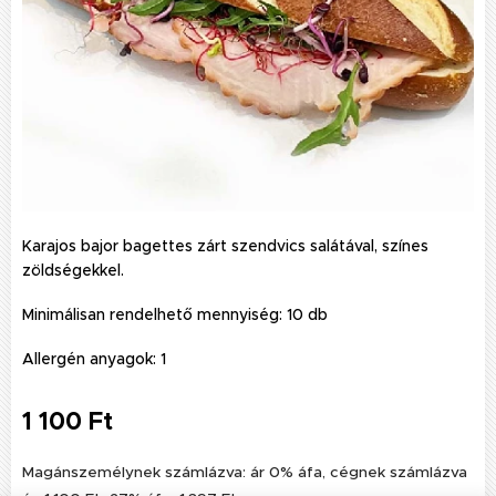
Karajos bajor bagettes zárt szendvics salátával, színes
zöldségekkel.
Minimálisan rendelhető mennyiség: 10 db
Allergén anyagok: 1
1 100
Ft
Magánszemélynek számlázva: ár 0% áfa, cégnek számlázva