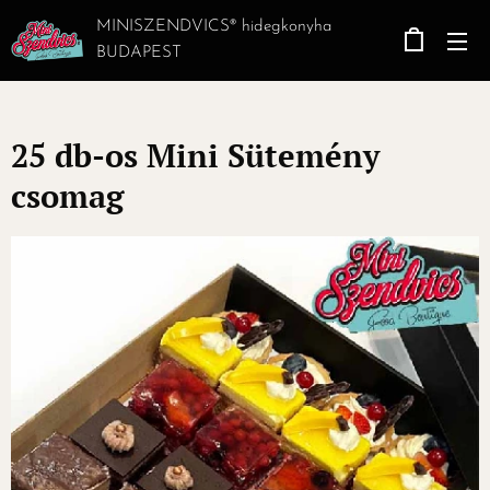
MINISZENDVICS® hidegkonyha
BUDAPEST
25 db-os Mini Sütemény
csomag