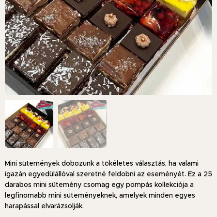
Mini sütemények dobozunk a tökéletes választás, ha valami
igazán egyedülállóval szeretné feldobni az eseményét. Ez a 25
darabos mini sütemény csomag egy pompás kollekciója a
legfinomabb mini süteményeknek, amelyek minden egyes
harapással elvarázsolják.